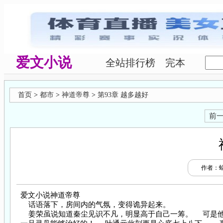
爱文小说
全站排行榜
完本
首页
>
都市
>
神道帝尊
>
第93章 越多越好
前
作者：
爱文小说神道帝尊
话语落下，房间内的气氛，变得诡异起来。
姜荣虽说知道秦尘见识不凡，明显高于自己一筹。 可是他