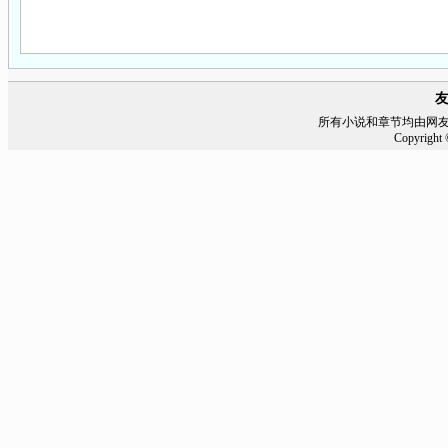
所有小说和章节均由网
Copyrigh