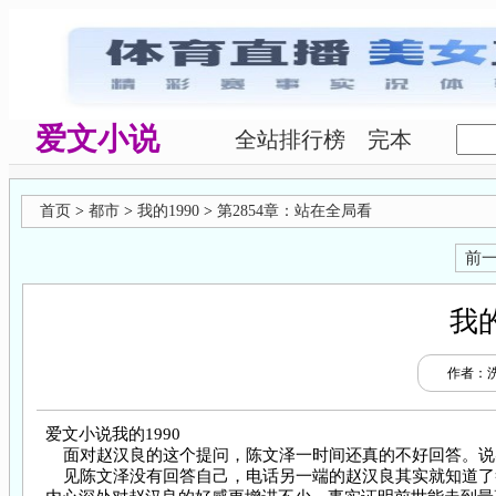
爱文小说
全站排行榜
完本
首页
>
都市
>
我的1990
>
第2854章：站在全局看
前
我的
作者：
爱文小说我的1990
面对赵汉良的这个提问，陈文泽一时间还真的不好回答。说
见陈文泽没有回答自己，电话另一端的赵汉良其实就知道了答