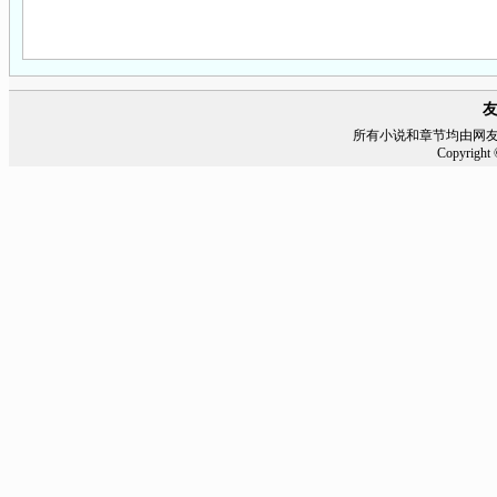
所有小说和章节均由网
Copyrigh