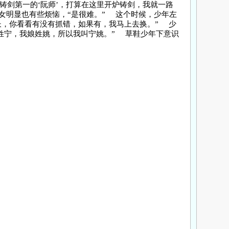
剑第一的‘阮师’，打算在这里开炉铸剑，我就一路
女明显也有些烦恼，“是很难。” 这个时候，少年左
长，你看看有没有抓错，如果有，我马上去换。” 少
姓宁，我娘姓姚，所以我叫宁姚。” 草鞋少年下意识