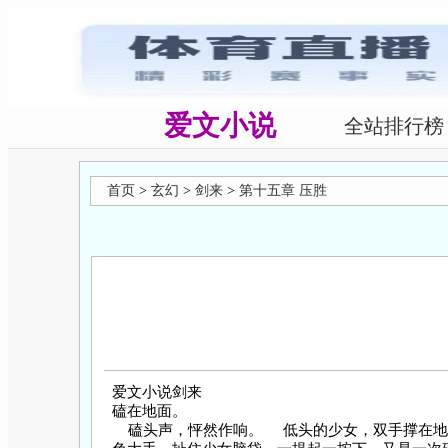
爱文小说
全站排行榜
首页
>
玄幻
>
剑来
>
第十五章 压胜
爱文小说剑来
磕在地面。
磕头声，怦然作响。 低头的少女，双手撑在地上