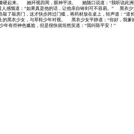
硬起来。 她环视四周，眼神平淡。 她随口说道：“我听说此洲铸
道人感慨道：“如果真是他的话，让他亲自铸剑可不容易。” 黑衣少
性敲了敲房门，这才快步跨过门槛，将药材放在桌上，轻声道：“道
上的黑衣少女，与草鞋少年对视。 黑衣少女平静道：“你好，我爹
少年有些神色尴尬，但是很快就坦然笑道：“我叫陈平安！”