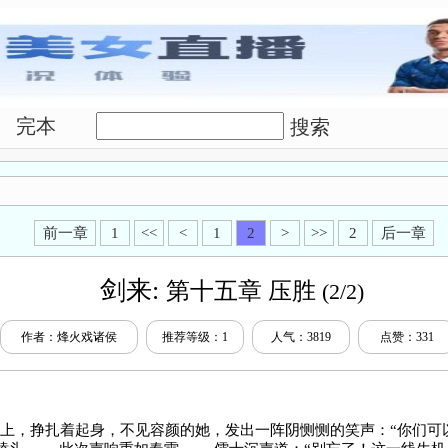
完本
搜索
前一章
1
<<
<
1
2
>
>>
2
后一章
剑来:
第十五章 压胜
(2/2)
作者：烽火戏诸侯
推荐等级：1
人气：3819
点赞：331
，挣扎着起身，不见容颜的她，发出一阵阴恻恻的笑声：“你们可