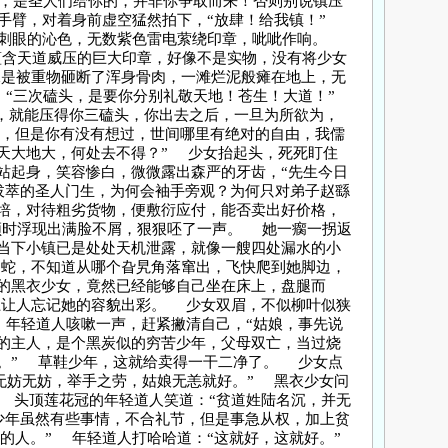
，是圣人们给你的，并非你争取而来！否则别说镇压
手臂，对着身前虚空猛然拍下，“放肆！给我镇！”
刺眼的沁色，无数紫色雷电萦绕印章，呲呲作响。
含天道威压的巨大印章，好像不是实物，没有将少女
是被重物砸断了浑身骨肉，一滩烂泥般瘫在地上，无
“三次磕头，是要你分别礼敬天地！苍生！大道！”
，就能压得你三磕头，你出去之后，一旦为所欲为，
由，但是你有没有想过，世间哪里有绝对的自由，我儒
天大地大，何处去不得？” 少女抬起头，死死盯住
站起身，笑容惨白，微微露出森严的牙齿，“先生今日
拔萃的圣人门生，为何会袖手旁观？为何只对弟子赵繇
培，对待粗劣货物，便敷衍应付，能否卖出好价格，
顿时浮现出满脸不屑，狠狠呸了一声。 她一瘸一拐返
当下小镇已是处处天机泄露，就像一艘四处漏水的小
蛇，不知道从哪个旮旯角落窜出，飞快爬到她脚边，
的黑衣少女，竟然已经能够自己坐在床上，盘腿而
上让人忘记她的容貌出彩。 少女双眉，不似柳叶似狭
年轻道人咳嗽一声，赶紧撇清自己，“姑娘，事先说
的主人，是个黑炭似的穷苦少年，父母双亡，当过烧
。” 草鞋少年，这就给卖得一干二净了。 少女点
无妨无妨，举手之劳，姑娘无恙就好。” 黑衣少女问
 头顶莲花冠的年轻道人笑道：“贫道姓陆名沉，并无
少年虽然有些事情，不合礼节，但是事急从权，加上贫
的人。” 年轻道人打哈哈道：“这就好，这就好。”