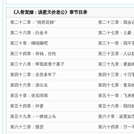
《入骨宠婚：误惹天价老公》章节目录
第二十二章：“洞房花烛”
第二十三章：我会
第二十六章：白金卡
第二十七章：土豪
第三十章：继续睡吧
第三十一章：我不
第三十四章：有钱，任性
第三十五章：人以
第三十八章：帮我差查个案子
第三十九章：婆媳
第四十二章：去世多年了
第四十三章：十万
第四十六章：滚出去
第四十七章：复杂
第五十章：坐实绯闻
第五十一章：飞来
第五十四章：外婆
第五十六章：我结
第五十九章：一撩就上头
第六十章：寂寞如
第六十三章：囤货
第六十四章：万一