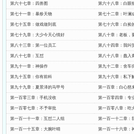
第六十七章：四兽图
第六十八章：白眼
第七十一章：暴殄天物
第七十二章：叶澜
第七十五章：做戏做到底
第七十六章：白捡
第七十九章：大少今天心情好
第八十章：老板，
第八十三章：第一位员工
第八十四章：我叫
第八十七章：互怼
第八十八章：蠢入
第九十一章：神操作
第九十二章：舍车
第九十五章：你有前科
第九十六章：私下
第九十九章：夏景泽的马甲号
第一百章：白心慈
第一百零三章：手机没收
第一百零四章：专
第一百零七章：不予审批
第一百零八章：吃
第一百一十一章：互怼二人组
第一百一十二章：
第一百一十五章：大腕叶晴
第一百一十六章：